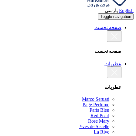
English
پارسی
Toggle navigation
صفحه نخست
صفحه نخست
عطریات
عطریات
Marco Serussi
Page Perfume
Paris Bleu
Red Pearl
Rose Mary
Yves de Sistelle
La Rive