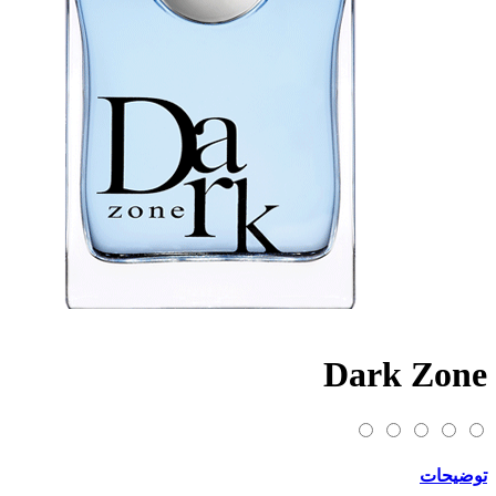
Dark Zone
توضیحات