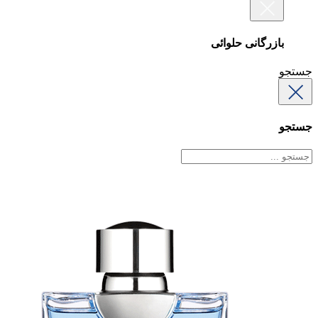
بازرگانی حلوائی
جستجو
جستجو