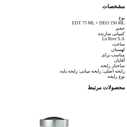
مشخصات
نوع
EDT 75 ML + DEO 150 ML
حجم
کمپانی سازنده
La Rive S.A
ساخت
لهستان
مناسب برای
آقایان
ساختار رایحه
رایحه اصلی: رایحه میانی: رایحه پایه:
نوع رایحه
محصولات مرتبط